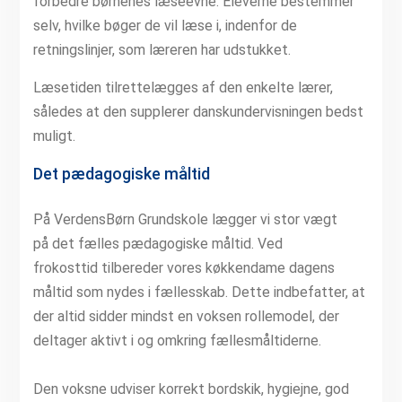
forbedre børnenes læseevne. Eleverne bestemmer
selv, hvilke bøger de vil læse i, indenfor de
retningslinjer, som læreren har udstukket.
Læsetiden tilrettelægges af den enkelte lærer,
således at den supplerer danskundervisningen bedst
muligt.
Det pædagogiske måltid
På VerdensBørn Grundskole lægger vi stor vægt
på det fælles pædagogiske måltid. Ved
frokosttid tilbereder vores køkkendame dagens
måltid som nydes i fællesskab. Dette indbefatter, at
der altid sidder mindst en voksen rollemodel, der
deltager aktivt i og omkring fællesmåltiderne.
Den voksne udviser korrekt bordskik, hygiejne, god