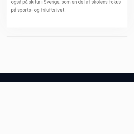
også på skitur i Sverige, som en del af skolens fokus
på sports- og friluftslivet.