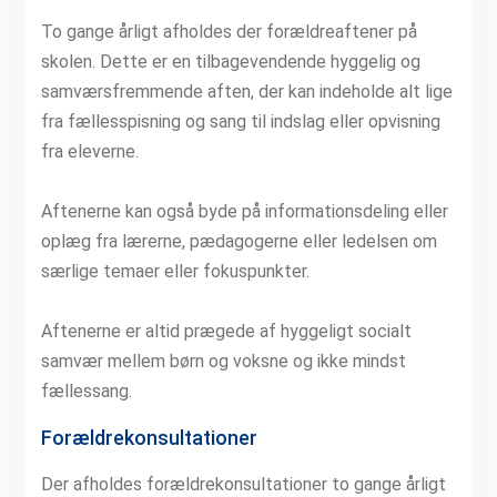
To gange årligt afholdes der forældreaftener på
skolen. Dette er en tilbagevendende hyggelig og
samværsfremmende aften, der kan indeholde alt lige
fra fællesspisning og sang til indslag eller opvisning
fra eleverne.
Aftenerne kan også byde på informationsdeling eller
oplæg fra lærerne, pædagogerne eller ledelsen om
særlige temaer eller fokuspunkter.
Aftenerne er altid prægede af hyggeligt socialt
samvær mellem børn og voksne og ikke mindst
fællessang.
Forældrekonsultationer
Der afholdes forældrekonsultationer to gange årligt