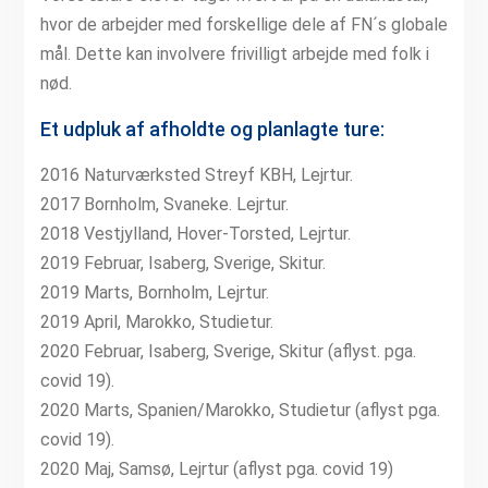
hvor de arbejder med forskellige dele af FN´s globale
mål. Dette kan involvere frivilligt arbejde med folk i
nød.
Et udpluk af afholdte og planlagte ture:
2016 Naturværksted Streyf KBH, Lejrtur.
2017 Bornholm, Svaneke. Lejrtur.
2018 Vestjylland, Hover-Torsted, Lejrtur.
2019 Februar, Isaberg, Sverige, Skitur.
2019 Marts, Bornholm, Lejrtur.
2019 April, Marokko, Studietur.
2020 Februar, Isaberg, Sverige, Skitur (aflyst. pga.
covid 19).
2020 Marts, Spanien/Marokko, Studietur (aflyst pga.
covid 19).
2020 Maj, Samsø, Lejrtur (aflyst pga. covid 19)