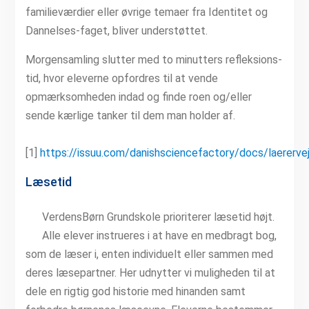
familieværdier eller øvrige temaer fra Identitet og
Dannelses-faget, bliver understøttet.
Morgensamling slutter med to minutters refleksions-
tid, hvor eleverne opfordres til at vende
opmærksomheden indad og finde roen og/eller
sende kærlige tanker til dem man holder af.
[1]
https://issuu.com/danishsciencefactory/docs/laererve
Læsetid
VerdensBørn Grundskole prioriterer læsetid højt.
Alle elever instrueres i at have en medbragt bog,
som de læser i, enten individuelt eller sammen med
deres læsepartner. Her udnytter vi muligheden til at
dele en rigtig god historie med hinanden samt