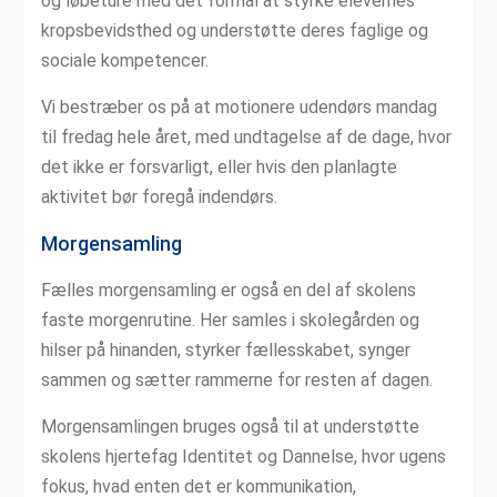
og løbeture med det formål at styrke elevernes
kropsbevidsthed og understøtte deres faglige og
sociale kompetencer.
Vi bestræber os på at motionere udendørs mandag
til fredag hele året, med undtagelse af de dage, hvor
det ikke er forsvarligt, eller hvis den planlagte
aktivitet bør foregå indendørs.
Morgensamling
Fælles morgensamling er også en del af skolens
faste morgenrutine. Her samles i skolegården og
hilser på hinanden, styrker fællesskabet, synger
sammen og sætter rammerne for resten af dagen.
Morgensamlingen bruges også til at understøtte
skolens hjertefag Identitet og Dannelse, hvor ugens
fokus, hvad enten det er kommunikation,