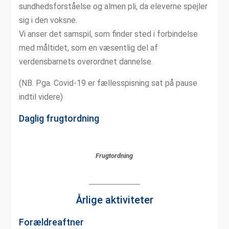
sundhedsforståelse og almen pli, da eleverne spejler
sig i den voksne.
Vi anser det samspil, som finder sted i forbindelse
med måltidet, som en væsentlig del af
verdensbarnets overordnet dannelse.
(NB. Pga. Covid-19 er fællesspisning sat på pause
indtil videre)
Daglig frugtordning
Frugtordning
Årlige aktiviteter
Forældreaftner