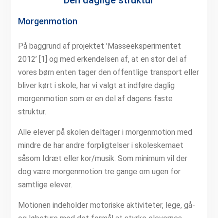
Den daglige struktur
Morgenmotion
På baggrund af projektet ’Masseeksperimentet
2012’ [1] og med erkendelsen af, at en stor del af
vores børn enten tager den offentlige transport eller
bliver kørt i skole, har vi valgt at indføre daglig
morgenmotion som er en del af dagens faste
struktur.
Alle elever på skolen deltager i morgenmotion med
mindre de har andre forpligtelser i skoleskemaet
såsom Idræt eller kor/musik. Som minimum vil der
dog være morgenmotion tre gange om ugen for
samtlige elever.
Motionen indeholder motoriske aktiviteter, lege, gå-