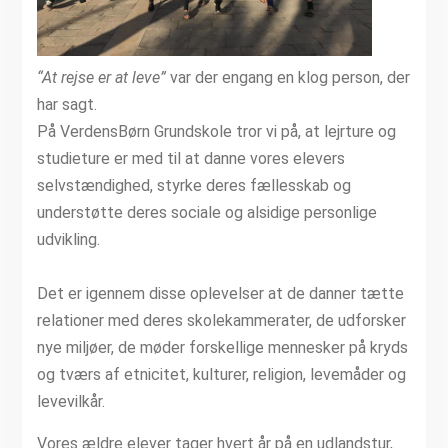
“At rejse er at leve”
var der engang en klog person, der
har sagt.
På VerdensBørn Grundskole tror vi på, at lejrture og
studieture er med til at danne vores elevers
selvstændighed, styrke deres fællesskab og
understøtte deres sociale og alsidige personlige
udvikling.
Det er igennem disse oplevelser at de danner tætte
relationer med deres skolekammerater, de udforsker
nye miljøer, de møder forskellige mennesker på kryds
og tværs af etnicitet, kulturer, religion, levemåder og
levevilkår.
Vores ældre elever tager hvert år på en udlandstur,