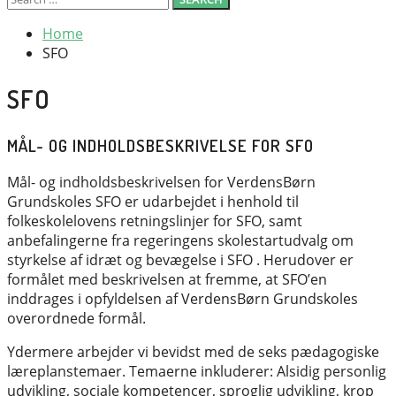
for:
Home
SFO
SFO
MÅL- OG INDHOLDSBESKRIVELSE FOR SFO
Mål- og indholdsbeskrivelsen for VerdensBørn
Grundskoles SFO er udarbejdet i henhold til
folkeskolelovens retningslinjer for SFO, samt
anbefalingerne fra regeringens skolestartudvalg om
styrkelse af idræt og bevægelse i SFO . Herudover er
formålet med beskrivelsen at fremme, at SFO’en
inddrages i opfyldelsen af VerdensBørn Grundskoles
overordnede formål.
Ydermere arbejder vi bevidst med de seks pædagogiske
læreplanstemaer. Temaerne inkluderer: Alsidig personlig
udvikling, sociale kompetencer, sproglig udvikling, krop