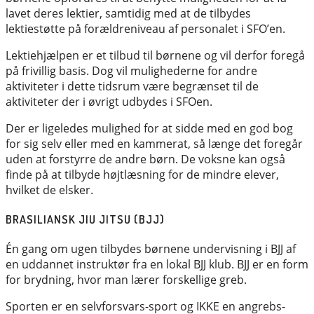
lavet deres lektier, samtidig med at de tilbydes
lektiestøtte på forældreniveau af personalet i SFO’en.
Lektiehjælpen er et tilbud til børnene og vil derfor foregå
på frivillig basis. Dog vil mulighederne for andre
aktiviteter i dette tidsrum være begrænset til de
aktiviteter der i øvrigt udbydes i SFOen.
Der er ligeledes mulighed for at sidde med en god bog
for sig selv eller med en kammerat, så længe det foregår
uden at forstyrre de andre børn. De voksne kan også
finde på at tilbyde højtlæsning for de mindre elever,
hvilket de elsker.
BRASILIANSK JIU JITSU (BJJ)
Én gang om ugen tilbydes børnene undervisning i BJJ af
en uddannet instruktør fra en lokal BJJ klub. BJJ er en form
for brydning, hvor man lærer forskellige greb.
Sporten er en selvforsvars-sport og IKKE en angrebs-