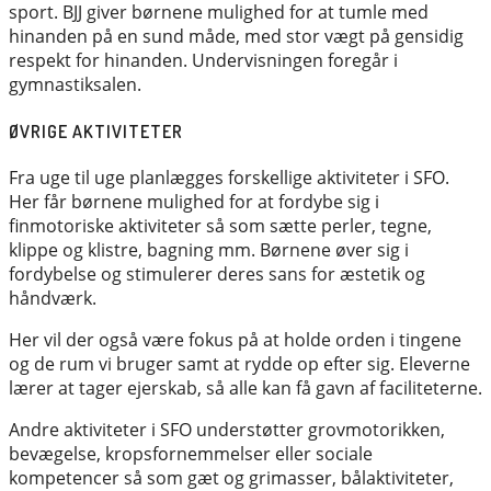
sport. BJJ giver børnene mulighed for at tumle med
hinanden på en sund måde, med stor vægt på gensidig
respekt for hinanden. Undervisningen foregår i
gymnastiksalen.
ØVRIGE AKTIVITETER
Fra uge til uge planlægges forskellige aktiviteter i SFO.
Her får børnene mulighed for at fordybe sig i
finmotoriske aktiviteter så som sætte perler, tegne,
klippe og klistre, bagning mm. Børnene øver sig i
fordybelse og stimulerer deres sans for æstetik og
håndværk.
Her vil der også være fokus på at holde orden i tingene
og de rum vi bruger samt at rydde op efter sig. Eleverne
lærer at tager ejerskab, så alle kan få gavn af faciliteterne.
Andre aktiviteter i SFO understøtter grovmotorikken,
bevægelse, kropsfornemmelser eller sociale
kompetencer så som gæt og grimasser, bålaktiviteter,